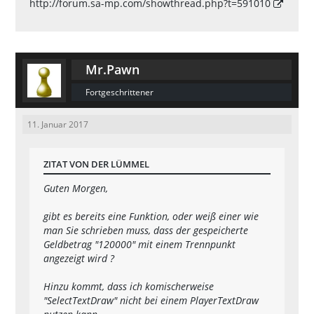
http://forum.sa-mp.com/showthread.php?t=591010
Mr.Pawn
Fortgeschrittener
11. Januar 2017
ZITAT VON DER LÜMMEL
Guten Morgen,
gibt es bereits eine Funktion, oder weiß einer wie
man Sie schrieben muss, dass der gespeicherte
Geldbetrag "120000" mit einem Trennpunkt
angezeigt wird ?
Hinzu kommt, dass ich komischerweise
"SelectTextDraw" nicht bei einem PlayerTextDraw