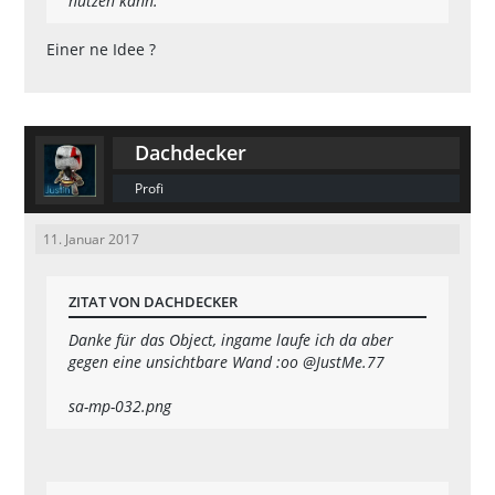
nutzen kann.
Einer ne Idee ?
Dachdecker
Profi
11. Januar 2017
ZITAT VON DACHDECKER
Danke für das Object, ingame laufe ich da aber
gegen eine unsichtbare Wand :oo
@JustMe.77
sa-mp-032.png