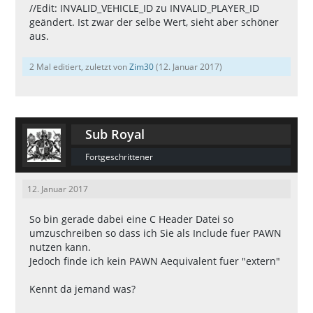
//Edit: INVALID_VEHICLE_ID zu INVALID_PLAYER_ID
geändert. Ist zwar der selbe Wert, sieht aber schöner
aus.
2 Mal editiert, zuletzt von
Zim30
(
12. Januar 2017
)
Sub Royal
Fortgeschrittener
12. Januar 2017
So bin gerade dabei eine C Header Datei so
umzuschreiben so dass ich Sie als Include fuer PAWN
nutzen kann.
Jedoch finde ich kein PAWN Aequivalent fuer "extern"
Kennt da jemand was?