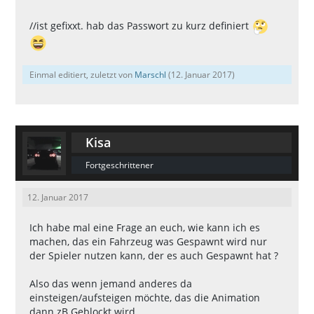
//ist gefixxt. hab das Passwort zu kurz definiert
Einmal editiert, zuletzt von
Marschl
(
12. Januar 2017
)
Kisa
Fortgeschrittener
12. Januar 2017
Ich habe mal eine Frage an euch, wie kann ich es
machen, das ein Fahrzeug was Gespawnt wird nur
der Spieler nutzen kann, der es auch Gespawnt hat ?
Also das wenn jemand anderes da
einsteigen/aufsteigen möchte, das die Animation
dann zB Geblockt wird.