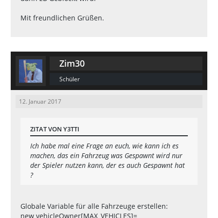
Mit freundlichen Grüßen.
Zim30
Schüler
12. Januar 2017
ZITAT VON Y3TTI
Ich habe mal eine Frage an euch, wie kann ich es
machen, das ein Fahrzeug was Gespawnt wird nur
der Spieler nutzen kann, der es auch Gespawnt hat
?
Globale Variable für alle Fahrzeuge erstellen:
new vehicleOwner[MAX_VEHICLES]=