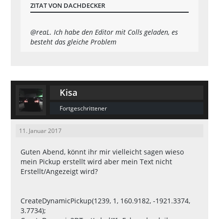
ZITAT VON DACHDECKER
@reaL.
Ich habe den Editor mit Colls geladen, es
besteht das gleiche Problem
Kisa
Fortgeschrittener
11. Januar 2017
Guten Abend, könnt ihr mir vielleicht sagen wieso
mein Pickup erstellt wird aber mein Text nicht
Erstellt/Angezeigt wird?
CreateDynamicPickup(1239, 1, 160.9182, -1921.3374,
3.7734);