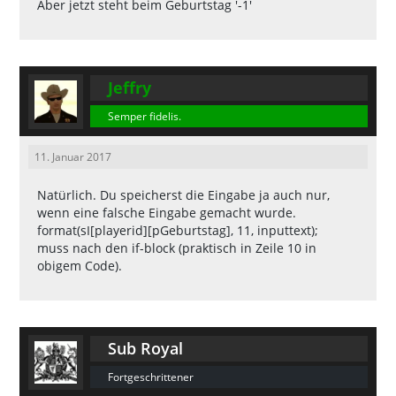
Aber jetzt steht beim Geburtstag '-1'
Jeffry
Semper fidelis.
11. Januar 2017
Natürlich. Du speicherst die Eingabe ja auch nur,
wenn eine falsche Eingabe gemacht wurde.
format(sI[playerid][pGeburtstag], 11, inputtext);
muss nach den if-block (praktisch in Zeile 10 in
obigem Code).
Sub Royal
Fortgeschrittener