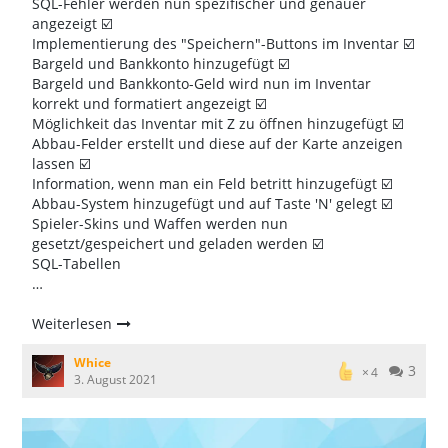
SQL-Fehler werden nun spezifischer und genauer
angezeigt ☑️
Implementierung des "Speichern"-Buttons im Inventar ☑️
Bargeld und Bankkonto hinzugefügt ☑️
Bargeld und Bankkonto-Geld wird nun im Inventar
korrekt und formatiert angezeigt ☑️
Möglichkeit das Inventar mit Z zu öffnen hinzugefügt ☑️
Abbau-Felder erstellt und diese auf der Karte anzeigen
lassen ☑️
Information, wenn man ein Feld betritt hinzugefügt ☑️
Abbau-System hinzugefügt und auf Taste 'N' gelegt ☑️
Spieler-Skins und Waffen werden nun
gesetzt/gespeichert und geladen werden ☑️
SQL-Tabellen
…
Weiterlesen
Whice
3
4
3. August 2021