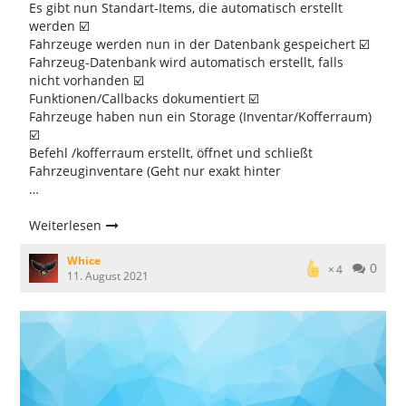
Es gibt nun Standart-Items, die automatisch erstellt
werden ☑️
Fahrzeuge werden nun in der Datenbank gespeichert ☑️
Fahrzeug-Datenbank wird automatisch erstellt, falls
nicht vorhanden ☑️
Funktionen/Callbacks dokumentiert ☑️
Fahrzeuge haben nun ein Storage (Inventar/Kofferraum)
☑️
Befehl /kofferraum erstellt, öffnet und schließt
Fahrzeuginventare (Geht nur exakt hinter
…
Weiterlesen
Whice
0
4
11. August 2021