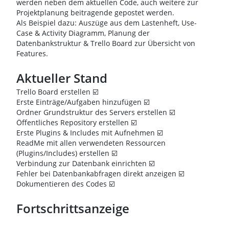
werden neben dem aktuellen Code, auch weitere zur
Projektplanung beitragende gepostet werden.
Als Beispiel dazu: Auszüge aus dem Lastenheft, Use-
Case & Activity Diagramm, Planung der
Datenbankstruktur & Trello Board zur Übersicht von
Features.
Aktueller Stand
Trello Board erstellen ☑️
Erste Einträge/Aufgaben hinzufügen ☑️
Ordner Grundstruktur des Servers erstellen ☑️
Öffentliches Repository erstellen ☑️
Erste Plugins & Includes mit Aufnehmen ☑️
ReadMe mit allen verwendeten Ressourcen
(Plugins/Includes) erstellen ☑️
Verbindung zur Datenbank einrichten ☑️
Fehler bei Datenbankabfragen direkt anzeigen ☑️
Dokumentieren des Codes ☑️
Fortschrittsanzeige