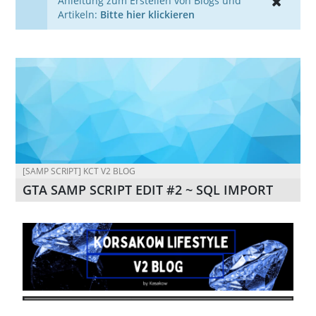
Anleitung zum Erstellen von Blogs und
Artikeln:
Bitte hier klickieren
[SAMP SCRIPT] KCT V2 BLOG
GTA SAMP SCRIPT EDIT #2 ~ SQL IMPORT