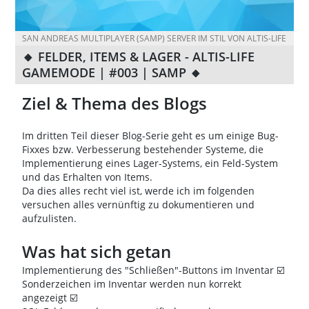
SAN ANDREAS MULTIPLAYER (SAMP) SERVER IM STIL VON ALTIS-LIFE
🔸 FELDER, ITEMS & LAGER - ALTIS-LIFE
GAMEMODE | #003 | SAMP 🔸
Ziel & Thema des Blogs
Im dritten Teil dieser Blog-Serie geht es um einige Bug-
Fixxes bzw. Verbesserung bestehender Systeme, die
Implementierung eines Lager-Systems, ein Feld-System
und das Erhalten von Items.
Da dies alles recht viel ist, werde ich im folgenden
versuchen alles vernünftig zu dokumentieren und
aufzulisten.
Was hat sich getan
Implementierung des "Schließen"-Buttons im Inventar ☑️
Sonderzeichen im Inventar werden nun korrekt
angezeigt ☑️