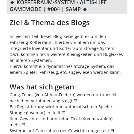
🔸 KOFFERRAUM-SYSTEM - ALTIS-LIFE
GAMEMODE | #004 | SAMP 🔸
Ziel & Thema des Blogs
Im vierten Teil dieser Blog-Serie geht es um den
Fahrzeug-Kofferraum, hierbei vor allem um das
integrierte Inventar und Kofferraum Storage System.
Dazu kommen noch weitere Kleinigkeiten und BugFixxes
an älteren Systemen.
Hierzu kommt ein dynamisches Storage-System, das
einem Spieler, Fahrzeug, etc. zugewiesen werden kann.
Was hat sich getan
Gang-Zones (von Abbau-Feldern) werden nun korrekt
nach dem Verbinden angezeigt ☑️
Bei Registrierung wird nun automatisch ein Spieler-
Storage (Inventar) erstellt ☑️
Item Gewichte sind nun keine Float (Kommazahlen)
mehr ☑️
Systeme auf Ganzzahlen der Gewichte umgestellt ☑️