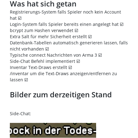
Was hat sich getan
Registrierungs-System falls Spieler noch kein Account
hat ☑️
Login-System falls Spieler bereits einen angelegt hat ☑️
bcrypt zum Hashen verwendet ☑️
Extra Salt für mehr Sicherheit erstellt ☑️
Datenbank-Tabellen automatisch generieren lassen, falls
nicht vorhanden ☑️
Typische connect Nachrichten von Arma 3 ☑️
Side-Chat Befehl implementiert ☑️
Inventar Text-Draws erstellt ☑️
/inventar um die Text-Draws anzeigen/entfernen zu
lassen ☑️
Bilder zum derzeitigen Stand
Side-Chat: