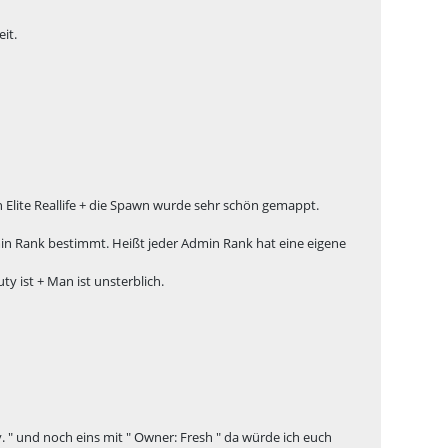
it.
Elite Reallife + die Spawn wurde sehr schön gemappt.
n Rank bestimmt. Heißt jeder Admin Rank hat eine eigene
y ist + Man ist unsterblich.
 " und noch eins mit " Owner: Fresh " da würde ich euch