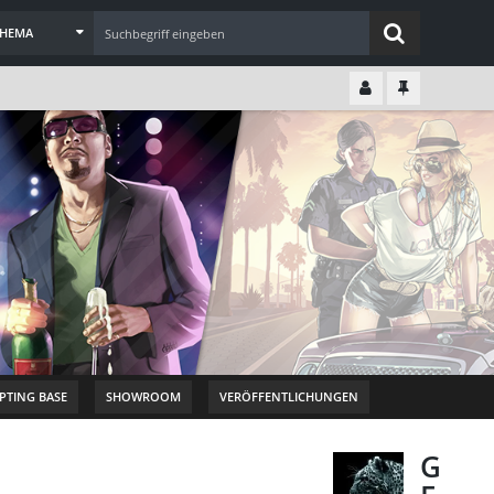
THEMA
IPTING BASE
SHOWROOM
VERÖFFENTLICHUNGEN
G