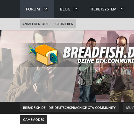
FORUM
BLOG
TICKETSYSTEM
ANMELDEN ODER REGISTRIEREN
BREADFISH.DE - DIE DEUTSCHSPRACHIGE GTA-COMMUNITY
MULT
GAMEMODES