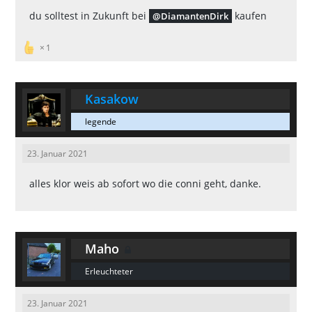
du solltest in Zukunft bei
kaufen
DiamantenDirk
1
Kasakow
legende
23. Januar 2021
alles klor weis ab sofort wo die conni geht, danke.
Maho
Erleuchteter
23. Januar 2021