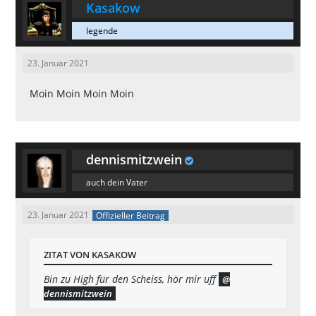
Kasakow
legende
23. Januar 2021
Moin Moin Moin Moin
dennismitzwein
auch dein Vater
23. Januar 2021
Offizieller Beitrag
ZITAT VON KASAKOW
Bin zu High für den Scheiss, hör mir uff
dennismitzwein