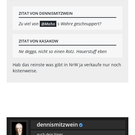
ZITAT VON DENNISMITZWEIN
Zu viel von
s Wahre geschnuppert?
Maho
ZITAT VON KASAKOW
Ne degga, nicht so einen Rotz. Hauerstuff eben
Hab das reinste was gibt in NrW ja verkaufe nur noch
kistenweise.
dennismitzwein
auch dein Vater