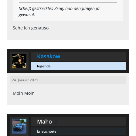
Scheiß gestrecktes Zeug, hab den Jungen ja
gewarnt.
Sehe ich genauso
Kasakow
legende
24. Januar 2021
Moin Moin
Maho
Erleuchteter