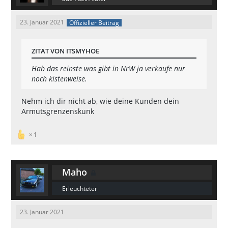
23. Januar 2021
Offizieller Beitrag
ZITAT VON ITSMYHOE
Hab das reinste was gibt in NrW ja verkaufe nur
noch kistenweise.
Nehm ich dir nicht ab, wie deine Kunden dein
Armutsgrenzenskunk
1
Maho
Erleuchteter
23. Januar 2021