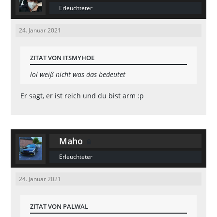
Erleuchteter
24. Januar 2021
ZITAT VON ITSMYHOE
lol weiß nicht was das bedeutet
Er sagt, er ist reich und du bist arm :p
Maho
Erleuchteter
24. Januar 2021
ZITAT VON PALWAL