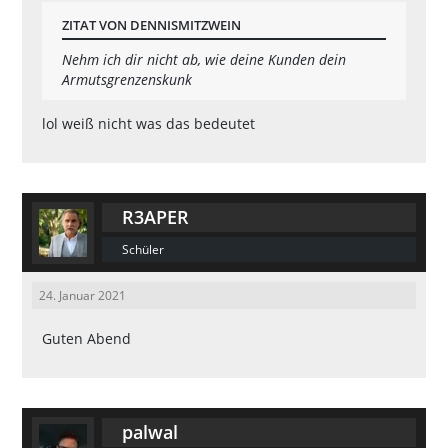
ZITAT VON DENNISMITZWEIN
Nehm ich dir nicht ab, wie deine Kunden dein
Armutsgrenzenskunk
lol weiß nicht was das bedeutet
R3APER
Schüler
24. Januar 2021
Guten Abend
palwal