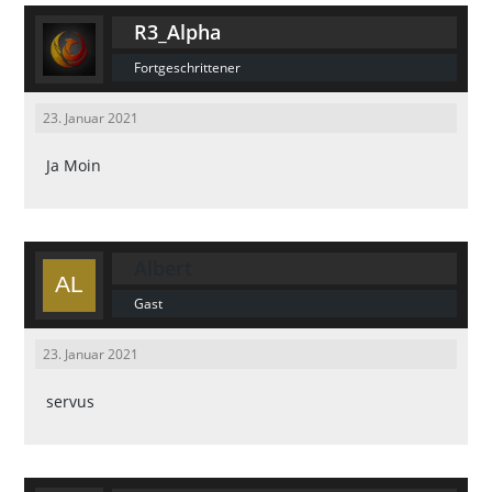
R3_Alpha
Fortgeschrittener
23. Januar 2021
Ja Moin
Albert
Gast
23. Januar 2021
servus