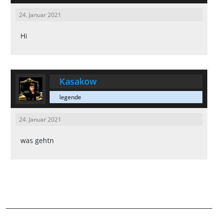
24. Januar 2021
Hi
Kasakow
legende
24. Januar 2021
was gehtn