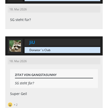
18. Mai 2026
SG steht für?
JiU
Donator´s Club
18. Mai 2026
ZITAT VON GANGSTASUNNY
SG steht für?
Super Geil
2