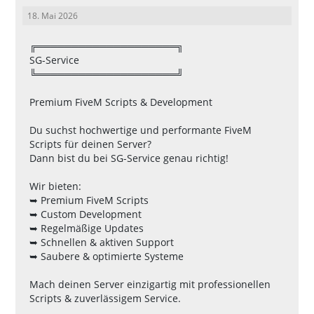
18. Mai 2026
╔════════════════════╗
SG-Service
╚════════════════════╝
Premium FiveM Scripts & Development
Du suchst hochwertige und performante FiveM
Scripts für deinen Server?
Dann bist du bei SG-Service genau richtig!
Wir bieten:
➥ Premium FiveM Scripts
➥ Custom Development
➥ Regelmäßige Updates
➥ Schnellen & aktiven Support
➥ Saubere & optimierte Systeme
Mach deinen Server einzigartig mit professionellen
Scripts & zuverlässigem Service.