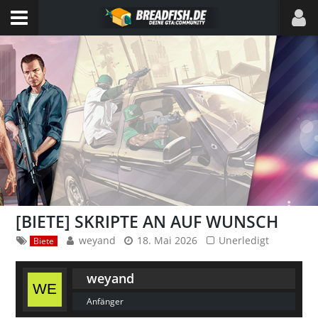
[BIETE] SKRIPTE AN AUF WUNSCH
weyand
18. Mai 2026
Unerledigt
Biete
weyand
Anfänger