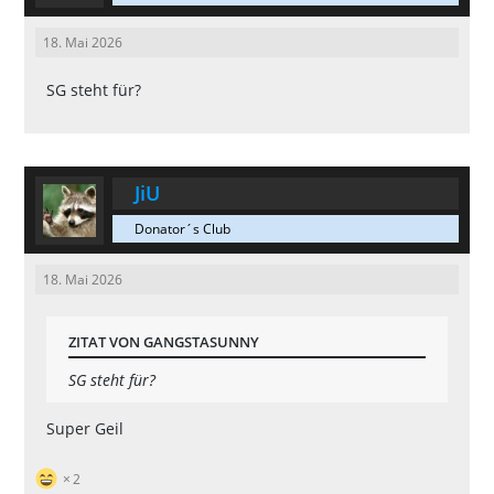
18. Mai 2026
SG steht für?
JiU
Donator´s Club
18. Mai 2026
ZITAT VON GANGSTASUNNY
SG steht für?
Super Geil
2