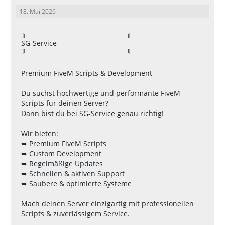
18. Mai 2026
╔════════════════════╗
SG-Service
╚════════════════════╝
Premium FiveM Scripts & Development
Du suchst hochwertige und performante FiveM
Scripts für deinen Server?
Dann bist du bei SG-Service genau richtig!
Wir bieten:
➥ Premium FiveM Scripts
➥ Custom Development
➥ Regelmäßige Updates
➥ Schnellen & aktiven Support
➥ Saubere & optimierte Systeme
Mach deinen Server einzigartig mit professionellen
Scripts & zuverlässigem Service.