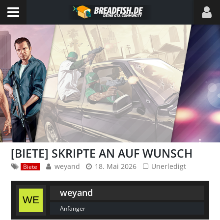
[BIETE] SKRIPTE AN AUF WUNSCH
weyand
18. Mai 2026
Unerledigt
Biete
weyand
Anfänger