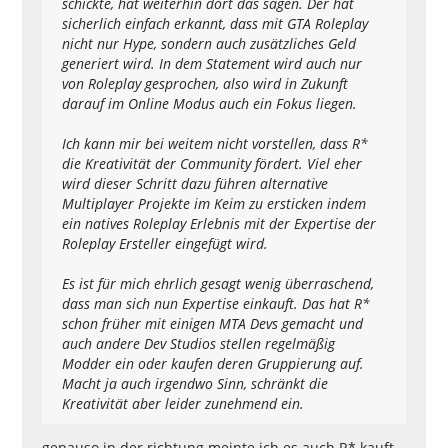
schickte, hat weiterhin dort das sagen. Der hat
sicherlich einfach erkannt, dass mit GTA Roleplay
nicht nur Hype, sondern auch zusätzliches Geld
generiert wird. In dem Statement wird auch nur
von Roleplay gesprochen, also wird in Zukunft
darauf im Online Modus auch ein Fokus liegen.
Ich kann mir bei weitem nicht vorstellen, dass R*
die Kreativität der Community fördert. Viel eher
wird dieser Schritt dazu führen alternative
Multiplayer Projekte im Keim zu ersticken indem
ein natives Roleplay Erlebnis mit der Expertise der
Roleplay Ersteller eingefügt wird.
Es ist für mich ehrlich gesagt wenig überraschend,
dass man sich nun Expertise einkauft. Das hat R*
schon früher mit einigen MTA Devs gemacht und
auch andere Dev Studios stellen regelmäßig
Modder ein oder kaufen deren Gruppierung auf.
Macht ja auch irgendwo Sinn, schränkt die
Kreativität aber leider zunehmend ein.
genauso in der richtung meinte ich es auch R* kauft