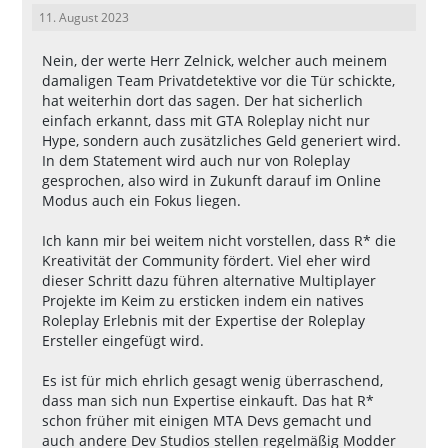
11. August 2023
Nein, der werte Herr Zelnick, welcher auch meinem
damaligen Team Privatdetektive vor die Tür schickte,
hat weiterhin dort das sagen. Der hat sicherlich
einfach erkannt, dass mit GTA Roleplay nicht nur
Hype, sondern auch zusätzliches Geld generiert wird.
In dem Statement wird auch nur von Roleplay
gesprochen, also wird in Zukunft darauf im Online
Modus auch ein Fokus liegen.
Ich kann mir bei weitem nicht vorstellen, dass R* die
Kreativität der Community fördert. Viel eher wird
dieser Schritt dazu führen alternative Multiplayer
Projekte im Keim zu ersticken indem ein natives
Roleplay Erlebnis mit der Expertise der Roleplay
Ersteller eingefügt wird.
Es ist für mich ehrlich gesagt wenig überraschend,
dass man sich nun Expertise einkauft. Das hat R*
schon früher mit einigen MTA Devs gemacht und
auch andere Dev Studios stellen regelmäßig Modder