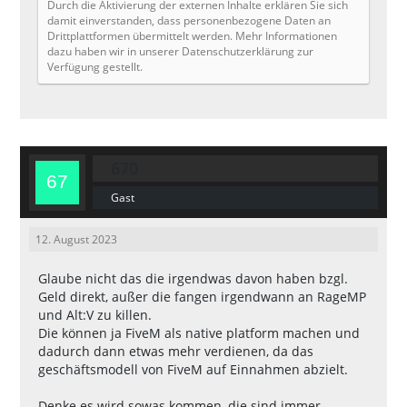
Durch die Aktivierung der externen Inhalte erklären Sie sich
damit einverstanden, dass personenbezogene Daten an
Drittplattformen übermittelt werden. Mehr Informationen
dazu haben wir in unserer Datenschutzerklärung zur
Verfügung gestellt.
670
Gast
12. August 2023
Glaube nicht das die irgendwas davon haben bzgl.
Geld direkt, außer die fangen irgendwann an RageMP
und Alt:V zu killen.
Die können ja FiveM als native platform machen und
dadurch dann etwas mehr verdienen, da das
geschäftsmodell von FiveM auf Einnahmen abzielt.
Denke es wird sowas kommen, die sind immer