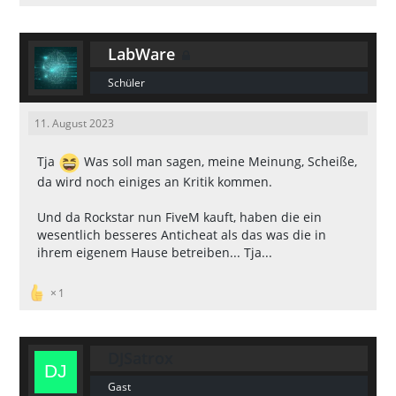
LabWare
Schüler
11. August 2023
Tja
Was soll man sagen, meine Meinung, Scheiße,
da wird noch einiges an Kritik kommen.
Und da Rockstar nun FiveM kauft, haben die ein
wesentlich besseres Anticheat als das was die in
ihrem eigenem Hause betreiben... Tja...
1
DJSatrox
Gast