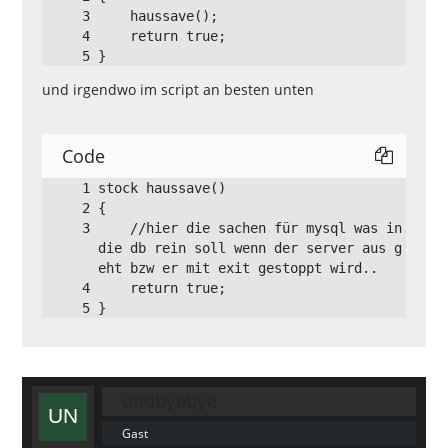
}
und irgendwo im script an besten unten
Code
    //hier die sachen für mysql was in 
die db rein soll wenn der server aus g
}
undbyebye
Gast