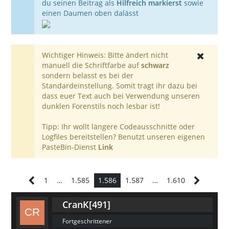
du seinen Beitrag als
Hilfreich markierst
sowie
einen Daumen oben dalässt
Wichtiger Hinweis: Bitte ändert nicht
manuell die Schriftfarbe auf
schwarz
sondern belasst es bei der
Standardeinstellung. Somit tragt ihr dazu bei
dass euer Text auch bei Verwendung unseren
dunklen Forenstils noch lesbar ist!
Tipp: Ihr wollt längere Codeausschnitte oder
Logfiles bereitstellen? Benutzt unseren eigenen
PasteBin-Dienst
Link
1
…
1.585
1.586
1.587
…
1.610
CranK[491]
Fortgeschrittener