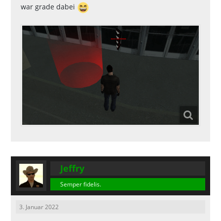
war grade dabei
Jeffry
Semper fidelis.
3. Januar 2022