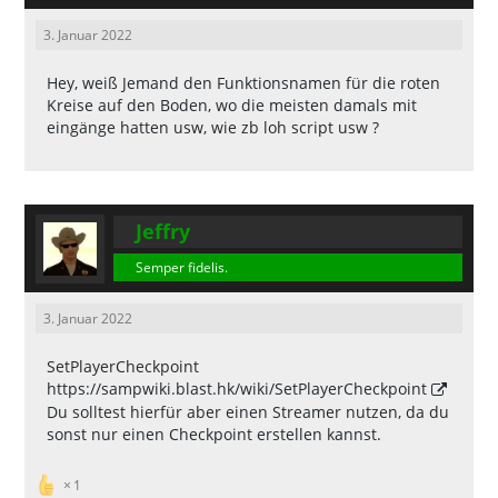
3. Januar 2022
Hey, weiß Jemand den Funktionsnamen für die roten
Kreise auf den Boden, wo die meisten damals mit
eingänge hatten usw, wie zb loh script usw ?
Jeffry
Semper fidelis.
3. Januar 2022
SetPlayerCheckpoint
https://sampwiki.blast.hk/wiki/SetPlayerCheckpoint
Du solltest hierfür aber einen Streamer nutzen, da du
sonst nur einen Checkpoint erstellen kannst.
1