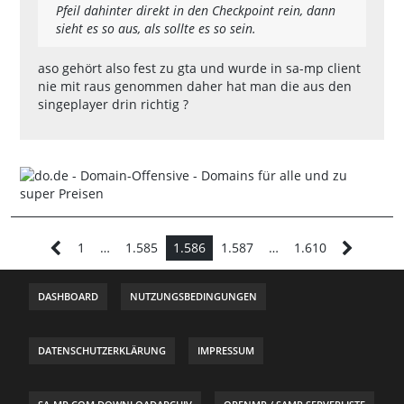
Pfeil dahinter direkt in den Checkpoint rein, dann
sieht es so aus, als sollte es so sein.
aso gehört also fest zu gta und wurde in sa-mp client
nie mit raus genommen daher hat man die aus den
singeplayer drin richtig ?
1
…
1.585
1.586
1.587
…
1.610
DASHBOARD
NUTZUNGSBEDINGUNGEN
DATENSCHUTZERKLÄRUNG
IMPRESSUM