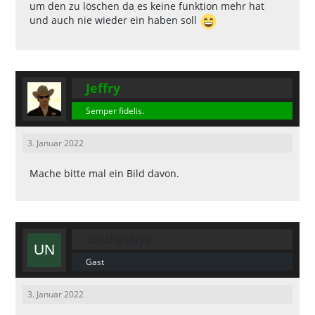
um den zu löschen da es keine funktion mehr hat
und auch nie wieder ein haben soll
Jeffry
Semper fidelis.
3. Januar 2022
Mache bitte mal ein Bild davon.
undbyebye
Gast
3. Januar 2022