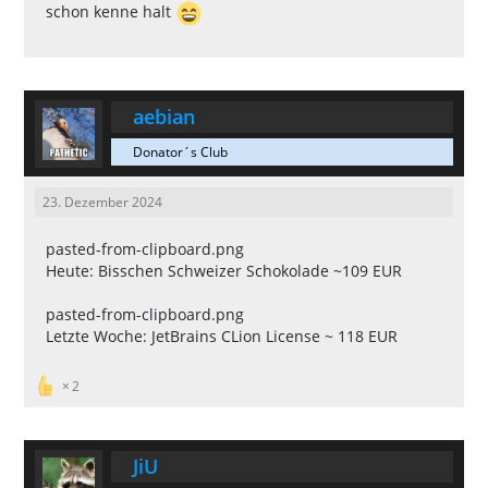
schon kenne halt
aebian
Donator´s Club
23. Dezember 2024
pasted-from-clipboard.png
Heute: Bisschen Schweizer Schokolade ~109 EUR
pasted-from-clipboard.png
Letzte Woche: JetBrains CLion License ~ 118 EUR
2
JiU