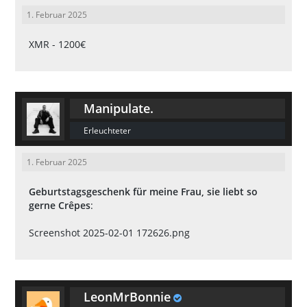
1. Februar 2025
XMR - 1200€
Manipulate.
Erleuchteter
1. Februar 2025
Geburtstagsgeschenk für meine Frau, sie liebt so
gerne Crêpes
:
Screenshot 2025-02-01 172626.png
LeonMrBonnie