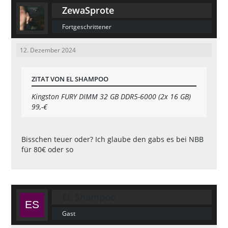
ZewaSprote
Fortgeschrittener
12. Dezember 2024
ZITAT VON EL SHAMPOO
Kingston FURY DIMM 32 GB DDR5-6000 (2x 16 GB)
99,-€
Bisschen teuer oder? Ich glaube den gabs es bei NBB
für 80€ oder so
EL Shampoo
Gast