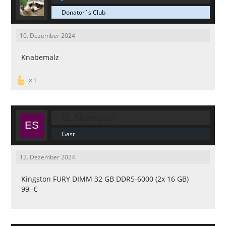
Donator´s Club
10. Dezember 2024
Knabemalz
1
EL Shampoo
Gast
12. Dezember 2024
Kingston FURY DIMM 32 GB DDR5-6000 (2x 16 GB)
99,-€