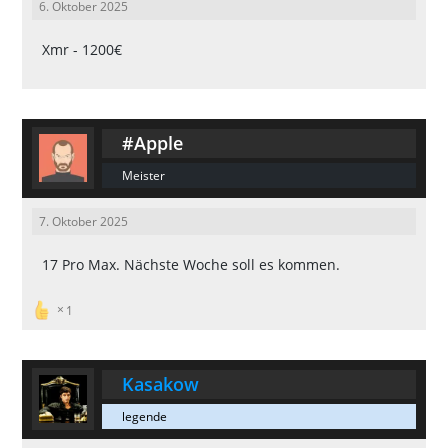
6. Oktober 2025
Xmr - 1200€
#Apple
Meister
7. Oktober 2025
17 Pro Max. Nächste Woche soll es kommen.
1
Kasakow
legende