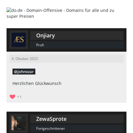
Onjiary
Profi
4. Oktober 2025
johnxzar
Herzlichen Glückwunsch
1
ZewaSprote
Fortgeschrittener