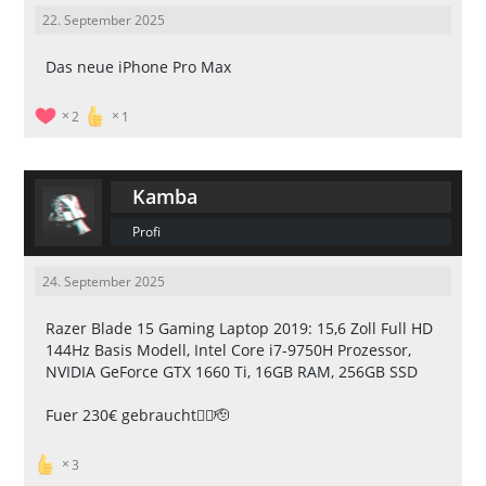
22. September 2025
Das neue iPhone Pro Max
2
1
Kamba
Profi
24. September 2025
Razer Blade 15 Gaming Laptop 2019: 15,6 Zoll Full HD
144Hz Basis Modell, Intel Core i7-9750H Prozessor,
NVIDIA GeForce GTX 1660 Ti, 16GB RAM, 256GB SSD
Fuer 230€ gebraucht👍🏼🫡
3