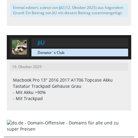
Einmal editiert, zuletzt von
JiU
(
12. Oktober 2025
) aus folgendem
Grund: Ein Beitrag von JiU mit diesem Beitrag zusammengefügt.
JiU
Donator´s Club
19. Oktober 2025
Macbook Pro 13" 2016 2017 A1706 Topcase Akku
Tastatur Trackpad Gehäuse Grau
- Mit Akku >90%
- Mit Trackpad