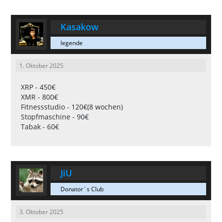
Kasakow
legende
1. Oktober 2025
XRP - 450€
XMR - 800€
Fitnessstudio - 120€(8 wochen)
Stopfmaschine - 90€
Tabak - 60€
JiU
Donator´s Club
3. Oktober 2025