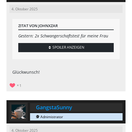
4. Oktober 2025
ZITAT VON JOHNXZAR
Gestern: 2x Schwangerschaftstest für meine Frau
SPOILER ANZEIGEN
Glückwunsch!
1
GangstaSunny
🕵 Adnimistrator
4. Oktober 2025