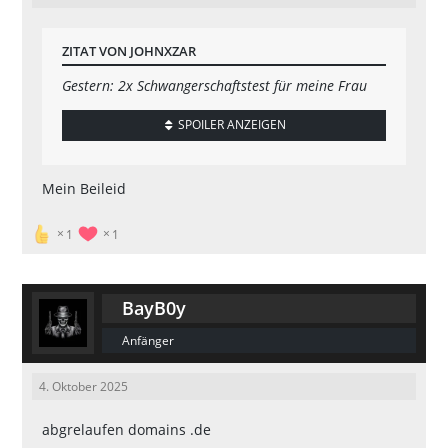
ZITAT VON JOHNXZAR
Gestern: 2x Schwangerschaftstest für meine Frau
SPOILER ANZEIGEN
Mein Beileid
1
1
BayB0y
Anfänger
4. Oktober 2025
abgrelaufen domains .de