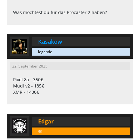
Was möchtest du für das Procaster 2 haben?
Kasakow
legende
22. September 2025
Pixel 8a - 350€
Mudi v2 - 185€
XMR - 1400€
Edgar
🤑