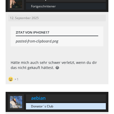
Fortgeschrittener
12. September 2025
ZITAT VON IPHONE17
pasted-from-clipboard.png
Hätte mich auch sehr schwer verletzt, wenn du dir
das nicht gekauft hättest. 😂
1
aebian
Donator´s Club