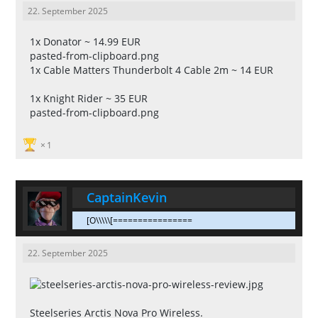
22. September 2025
1x Donator ~ 14.99 EUR
pasted-from-clipboard.png
1x Cable Matters Thunderbolt 4 Cable 2m ~ 14 EUR
1x Knight Rider ~ 35 EUR
pasted-from-clipboard.png
1
CaptainKevin
[O\\\\\[================
22. September 2025
Steelseries Arctis Nova Pro Wireless.