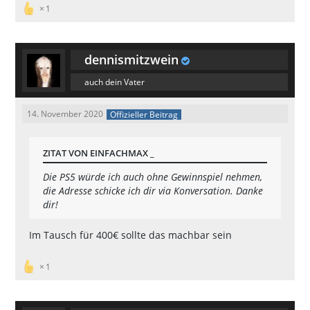
1
dennismitzwein
auch dein Vater
14. November 2020
Offizieller Beitrag
ZITAT VON EINFACHMAX _
Die PS5 würde ich auch ohne Gewinnspiel nehmen,
die Adresse schicke ich dir via Konversation. Danke
dir!
Im Tausch für 400€ sollte das machbar sein
1