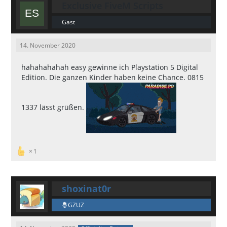
Exclusive FiveM Scripts
Gast
14. November 2020
hahahahahah easy gewinne ich Playstation 5 Digital
Edition. Die ganzen Kinder haben keine Chance. 0815
1337 lässt grüßen.
1
shoxinat0r
GZUZ