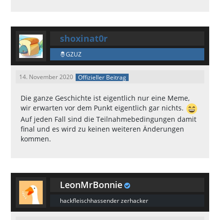
shoxinat0r
GZUZ
14. November 2020
Offizieller Beitrag
Die ganze Geschichte ist eigentlich nur eine Meme,
wir erwarten vor dem Punkt eigentlich gar nichts.
Auf jeden Fall sind die Teilnahmebedingungen damit
final und es wird zu keinen weiteren Änderungen
kommen.
LeonMrBonnie
hackfleischhassender zerhacker