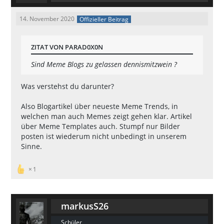
14. November 2020
Offizieller Beitrag
ZITAT VON PARAD0X0N
Sind Meme Blogs zu gelassen dennismitzwein ?
Was verstehst du darunter?
Also Blogartikel über neueste Meme Trends, in
welchen man auch Memes zeigt gehen klar. Artikel
über Meme Templates auch. Stumpf nur Bilder
posten ist wiederum nicht unbedingt in unserem
Sinne.
1
markusS26
Schüler