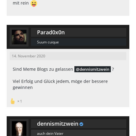
mit rein
Parad0x0n
Suum cuique
14. November 2020
Sind Meme Blogs zu gelassen
?
dennismitzwein
Viel Erfolg und Glück jedem, möge der bessere
gewinnen
1
dennismitzwein
auch dein Vater