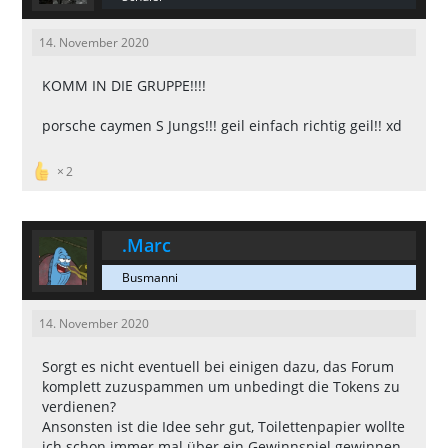
14. November 2020
KOMM IN DIE GRUPPE!!!!
porsche caymen S Jungs!!! geil einfach richtig geil!! xd
2
.Marc
Busmanni
14. November 2020
Sorgt es nicht eventuell bei einigen dazu, das Forum
komplett zuzuspammen um unbedingt die Tokens zu
verdienen?
Ansonsten ist die Idee sehr gut, Toilettenpapier wollte
ich schon immer mal über ein Gewinnspiel gewinnen.