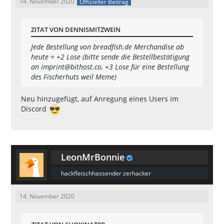
14. November 2020
Offizieller Beitrag
ZITAT VON DENNISMITZWEIN
Jede Bestellung von breadfish.de Merchandise ab
heute = +2 Lose (bitte sende die Bestellbestätigung
an
imprint@bithost.co
, +3 Lose für eine Bestellung
des Fischerhuts weil Meme)
Neu hinzugefügt, auf Anregung eines Users im
Discord
LeonMrBonnie
hackfleischhassender zerhacker
14. November 2020