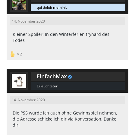
qui doluit meminit
14. November 2020
Kleiner Spoiler: In den Winterferien tryhard des
Todes
2
EinfachMax
Erleuchteter
14. November 2020
Die PS5 würde ich auch ohne Gewinnspiel nehmen,
die Adresse schicke ich dir via Konversation. Danke
dir!