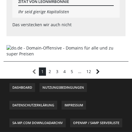
ZITAT VON LEONMRBONNIE
Ihr seid gierige Kapitalisten
Das verstecken wir auch nicht
1
2
3
4
5
…
12
DASHBOARD
NUTZUNGSBEDINGUNGEN
DATENSCHUTZERKLÄRUNG
IMPRESSUM
SA-MP.COM DOWNLOADARCHIV
OPENMP / SAMP SERVERLISTE