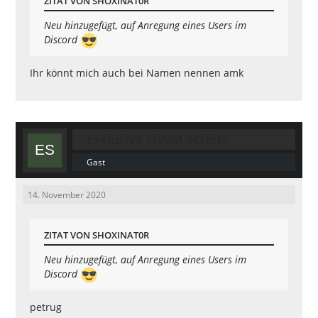
ZITAT VON SHOXINAT0R
Neu hinzugefügt, auf Anregung eines Users im
Discord
Ihr könnt mich auch bei Namen nennen amk
Exclusive FiveM Scripts
Gast
14. November 2020
ZITAT VON SHOXINAT0R
Neu hinzugefügt, auf Anregung eines Users im
Discord
petrug