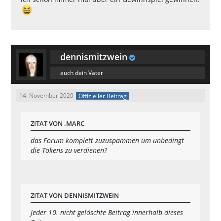
dennismitzwein
auch dein Vater
14. November 2020
Offizieller Beitrag
ZITAT VON .MARC
das Forum komplett zuzuspammen um unbedingt
die Tokens zu verdienen?
ZITAT VON DENNISMITZWEIN
Jeder 10. nicht gelöschte Beitrag innerhalb dieses