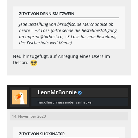
ZITAT VON DENNISMITZWEIN
Jede Bestellung von breadfish.de Merchandise ab
heute = +2 Lose (bitte sende die Bestellbestätigung
an
imprint@bithost.co
, +3 Lose für eine Bestellung
des Fischerhuts weil Meme)
Neu hinzugefügt, auf Anregung eines Users im
Discord
LeonMrBonnie
hackfleischhassender zerhacker
14. November 2020
ZITAT VON SHOXINAT0R