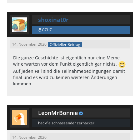
shoxinat0r
GZUZ
14. November 2020
Offizieller Beitrag
Die ganze Geschichte ist eigentlich nur eine Meme,
wir erwarten vor dem Punkt eigentlich gar nichts.
Auf jeden Fall sind die Teilnahmebedingungen damit
final und es wird zu keinen weiteren Änderungen
kommen.
LeonMrBonnie
hackfleischhassender zerhacker
14. November 2020