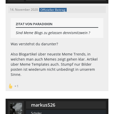
14. November 2020
Offizieller Beitrag
ZITAT VON PARAD0X0N
Sind Meme Blogs zu gelassen dennismitzwein ?
Was verstehst du darunter?
Also Blogartikel über neueste Meme Trends, in
welchen man auch Memes zeigt gehen klar. Artikel
über Meme Templates auch. Stumpf nur Bilder
posten ist wiederum nicht unbedingt in unserem
Sinne.
1
markusS26
Schüler