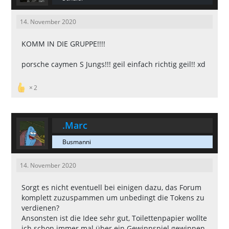
14. November 2020
KOMM IN DIE GRUPPE!!!!
porsche caymen S Jungs!!! geil einfach richtig geil!! xd
2
.Marc
Busmanni
14. November 2020
Sorgt es nicht eventuell bei einigen dazu, das Forum
komplett zuzuspammen um unbedingt die Tokens zu
verdienen?
Ansonsten ist die Idee sehr gut, Toilettenpapier wollte
ich schon immer mal über ein Gewinnspiel gewinnen.