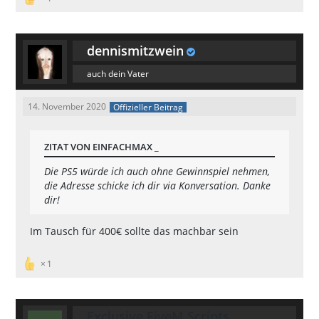
dennismitzwein
auch dein Vater
14. November 2020
Offizieller Beitrag
ZITAT VON EINFACHMAX _
Die PS5 würde ich auch ohne Gewinnspiel nehmen,
die Adresse schicke ich dir via Konversation. Danke
dir!
Im Tausch für 400€ sollte das machbar sein
1
Exclusive FiveM Scripts