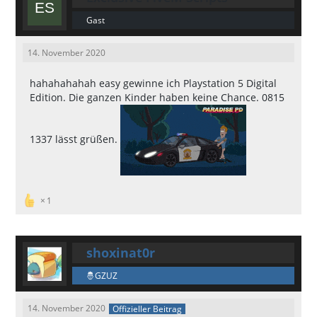
Gast
14. November 2020
hahahahahah easy gewinne ich Playstation 5 Digital
Edition. Die ganzen Kinder haben keine Chance. 0815
1337 lässt grüßen.
1
shoxinat0r
GZUZ
14. November 2020
Offizieller Beitrag