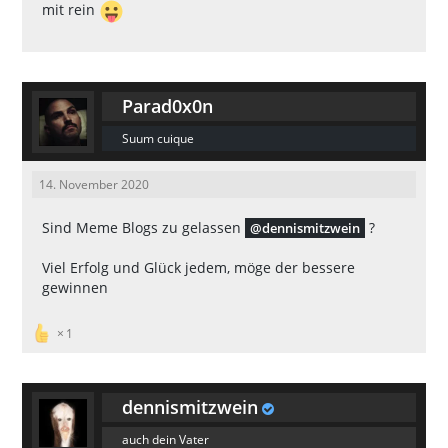
mit rein
Parad0x0n
Suum cuique
14. November 2020
Sind Meme Blogs zu gelassen
?
dennismitzwein
Viel Erfolg und Glück jedem, möge der bessere
gewinnen
1
dennismitzwein
auch dein Vater