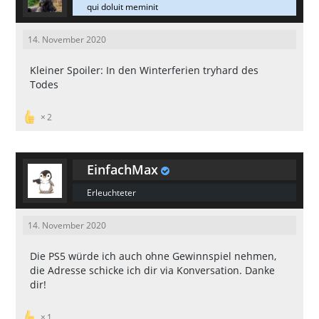
qui doluit meminit
14. November 2020
Kleiner Spoiler: In den Winterferien tryhard des
Todes
2
EinfachMax
Erleuchteter
14. November 2020
Die PS5 würde ich auch ohne Gewinnspiel nehmen,
die Adresse schicke ich dir via Konversation. Danke
dir!
1