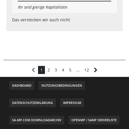
Ihr seid gierige Kapitalisten
Das verstecken wir auch nicht
1
2
3
4
5
…
12
DASHBOARD
NUTZUNGSBEDINGUNGEN
DATENSCHUTZERKLÄRUNG
IMPRESSUM
SA-MP.COM DOWNLOADARCHIV
OPENMP / SAMP SERVERLISTE