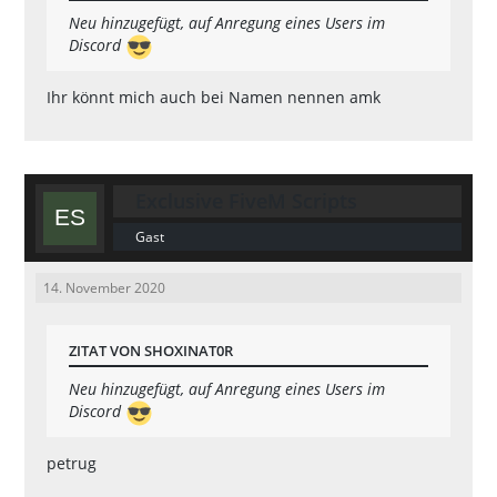
Neu hinzugefügt, auf Anregung eines Users im
Discord
Ihr könnt mich auch bei Namen nennen amk
Exclusive FiveM Scripts
Gast
14. November 2020
ZITAT VON SHOXINAT0R
Neu hinzugefügt, auf Anregung eines Users im
Discord
petrug