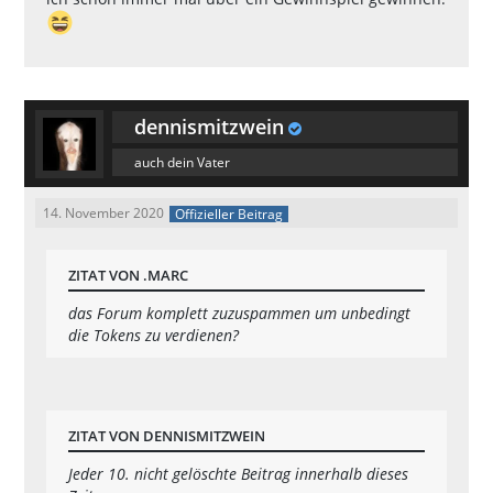
dennismitzwein
auch dein Vater
14. November 2020
Offizieller Beitrag
ZITAT VON .MARC
das Forum komplett zuzuspammen um unbedingt
die Tokens zu verdienen?
ZITAT VON DENNISMITZWEIN
Jeder 10. nicht gelöschte Beitrag innerhalb dieses