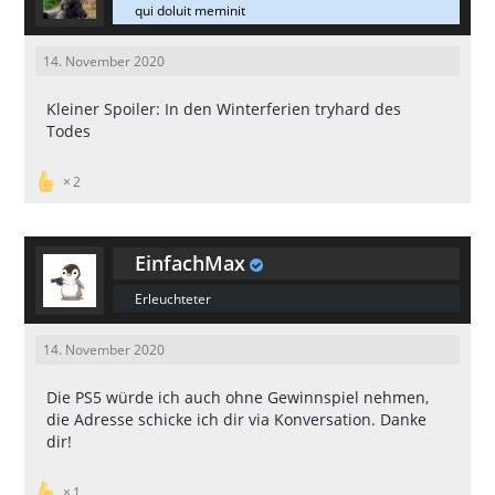
qui doluit meminit
14. November 2020
Kleiner Spoiler: In den Winterferien tryhard des
Todes
2
EinfachMax
Erleuchteter
14. November 2020
Die PS5 würde ich auch ohne Gewinnspiel nehmen,
die Adresse schicke ich dir via Konversation. Danke
dir!
1