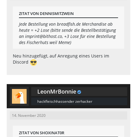
ZITAT VON DENNISMITZWEIN
Jede Bestellung von breadfish.de Merchandise ab
heute = +2 Lose (bitte sende die Bestellbestätigung
an
imprint@bithost.co
, +3 Lose für eine Bestellung
des Fischerhuts weil Meme)
Neu hinzugefügt, auf Anregung eines Users im
Discord
LeonMrBonnie
hackfleischhassender zerhacker
14. November 2020
ZITAT VON SHOXINAT0R