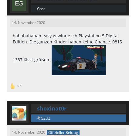
Gast
14. November 2020
hahahahahah easy gewinne ich Playstation 5 Digital
Edition. Die ganzen Kinder haben keine Chance. 0815
1337 lässt grüßen.
1
shoxinat0r
GZUZ
14. November 2020
Offizieller Beitrag