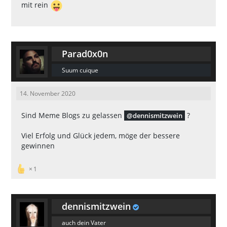
mit rein
Parad0x0n
Suum cuique
14. November 2020
Sind Meme Blogs zu gelassen
?
dennismitzwein
Viel Erfolg und Glück jedem, möge der bessere
gewinnen
1
dennismitzwein
auch dein Vater