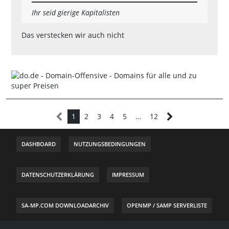
Ihr seid gierige Kapitalisten
Das verstecken wir auch nicht
1
2
3
4
5
…
12
DASHBOARD
NUTZUNGSBEDINGUNGEN
DATENSCHUTZERKLÄRUNG
IMPRESSUM
SA-MP.COM DOWNLOADARCHIV
OPENMP / SAMP SERVERLISTE