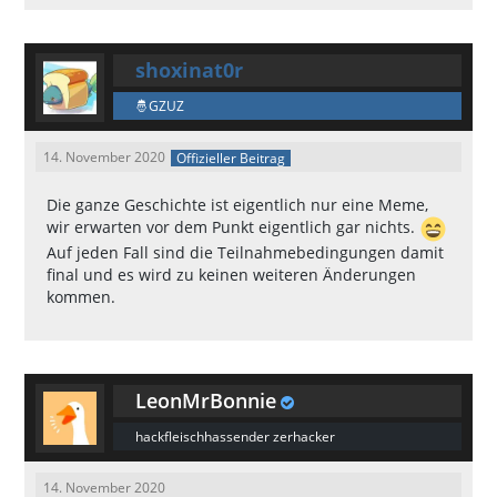
shoxinat0r
GZUZ
14. November 2020
Offizieller Beitrag
Die ganze Geschichte ist eigentlich nur eine Meme,
wir erwarten vor dem Punkt eigentlich gar nichts.
Auf jeden Fall sind die Teilnahmebedingungen damit
final und es wird zu keinen weiteren Änderungen
kommen.
LeonMrBonnie
hackfleischhassender zerhacker
14. November 2020