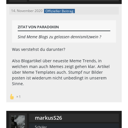
14. November 2020
Offizieller Beitrag
ZITAT VON PARAD0X0N
Sind Meme Blogs zu gelassen dennismitzwein ?
Was verstehst du darunter?
Also Blogartikel über neueste Meme Trends, in
welchen man auch Memes zeigt gehen klar. Artikel
über Meme Templates auch. Stumpf nur Bilder
posten ist wiederum nicht unbedingt in unserem
Sinne.
1
markusS26
Schüler