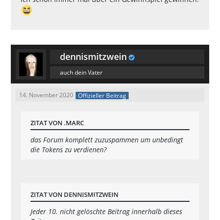
dennismitzwein
auch dein Vater
14. November 2020
Offizieller Beitrag
ZITAT VON .MARC
das Forum komplett zuzuspammen um unbedingt
die Tokens zu verdienen?
ZITAT VON DENNISMITZWEIN
Jeder 10. nicht gelöschte Beitrag innerhalb dieses