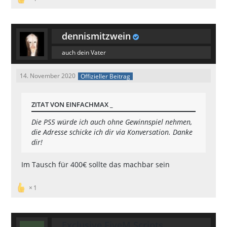
dennismitzwein
auch dein Vater
14. November 2020
Offizieller Beitrag
ZITAT VON EINFACHMAX _
Die PS5 würde ich auch ohne Gewinnspiel nehmen,
die Adresse schicke ich dir via Konversation. Danke
dir!
Im Tausch für 400€ sollte das machbar sein
1
Exclusive FiveM Scripts