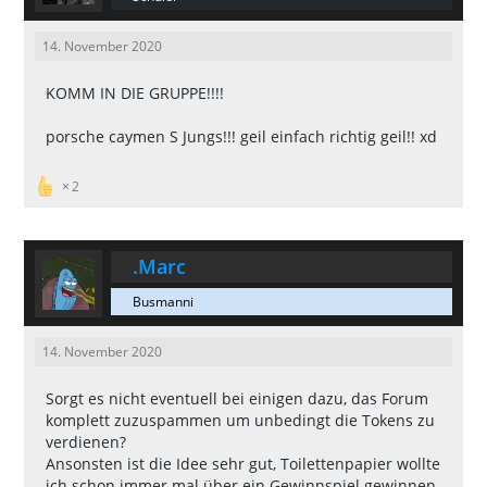
14. November 2020
KOMM IN DIE GRUPPE!!!!
porsche caymen S Jungs!!! geil einfach richtig geil!! xd
2
.Marc
Busmanni
14. November 2020
Sorgt es nicht eventuell bei einigen dazu, das Forum
komplett zuzuspammen um unbedingt die Tokens zu
verdienen?
Ansonsten ist die Idee sehr gut, Toilettenpapier wollte
ich schon immer mal über ein Gewinnspiel gewinnen.