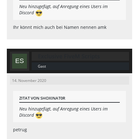
Neu hinzugefügt, auf Anregung eines Users im
Discord
Ihr könnt mich auch bei Namen nennen amk
Exclusive FiveM Scripts
Gast
14. November 2020
ZITAT VON SHOXINAT0R
Neu hinzugefügt, auf Anregung eines Users im
Discord
petrug