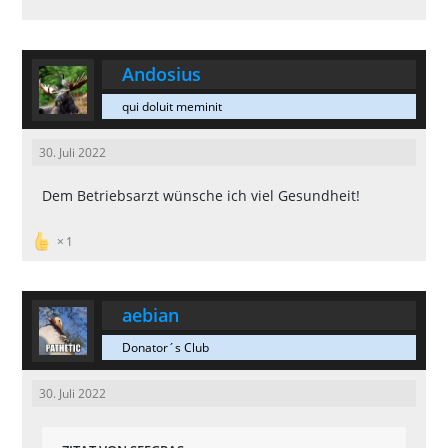
Andosius
qui doluit meminit
30. Juli 2022
Dem Betriebsarzt wünsche ich viel Gesundheit!
1
aebian
Donator´s Club
30. Juli 2022