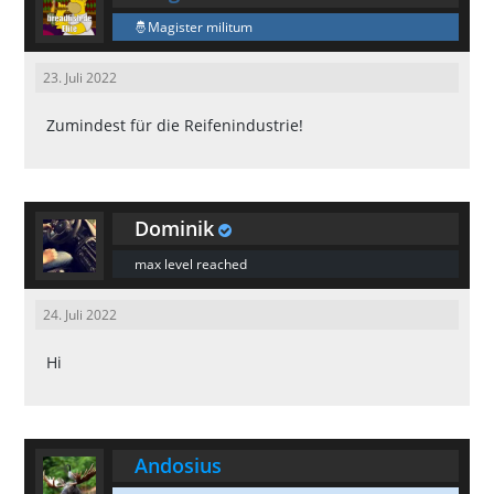
Magister militum
23. Juli 2022
Zumindest für die Reifenindustrie!
Dominik
max level reached
24. Juli 2022
Hi
Andosius