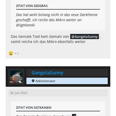
ZITAT VON SEEGRAS
Das hat wohl bislang nicht in das neue Darktheme
geschafft, ich reiche das Mikro weiter an
@SgtKaneki
Das Geniale Tool kam damals von
,
GangstaSunny
somit reiche ich das Mikro ebenfalls weiter
1
GangstaSunny
🕵 Adnimistrator
30. Juli 2022
ZITAT VON SGTKANEKI