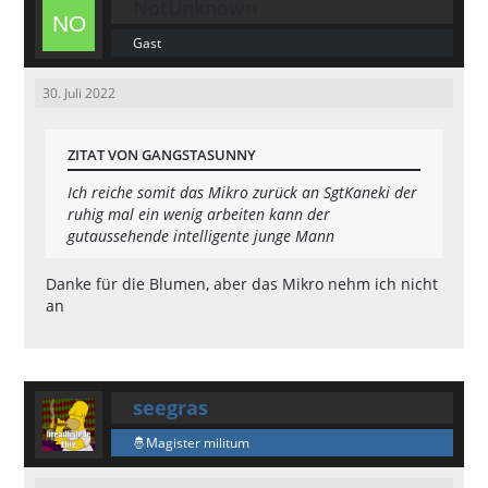
NotUnknown
Gast
30. Juli 2022
ZITAT VON GANGSTASUNNY
Ich reiche somit das Mikro zurück an SgtKaneki der
ruhig mal ein wenig arbeiten kann der
gutaussehende intelligente junge Mann
Danke für die Blumen, aber das Mikro nehm ich nicht
an
seegras
Magister militum