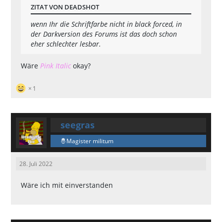
ZITAT VON DEADSHOT
wenn Ihr die Schriftfarbe nicht in black forced, in
der Darkversion des Forums ist das doch schon
eher schlechter lesbar.
Wäre
Pink Italic
okay?
1
seegras
Magister militum
28. Juli 2022
Wäre ich mit einverstanden