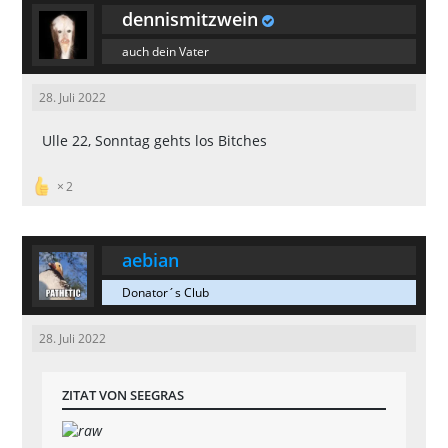
dennismitzwein
auch dein Vater
28. Juli 2022
Ulle 22, Sonntag gehts los Bitches
2
aebian
Donator´s Club
28. Juli 2022
ZITAT VON SEEGRAS