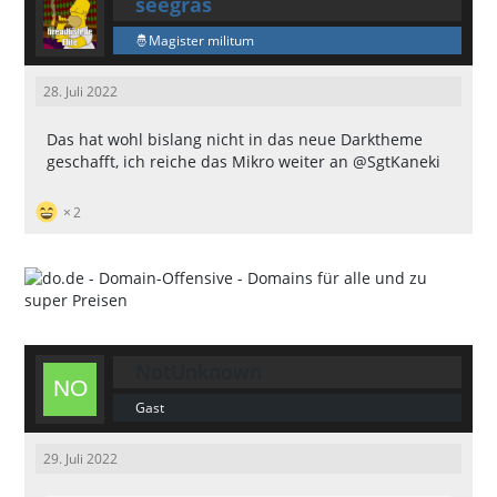
seegras
Magister militum
28. Juli 2022
Das hat wohl bislang nicht in das neue Darktheme
geschafft, ich reiche das Mikro weiter an @SgtKaneki
2
NotUnknown
Gast
29. Juli 2022