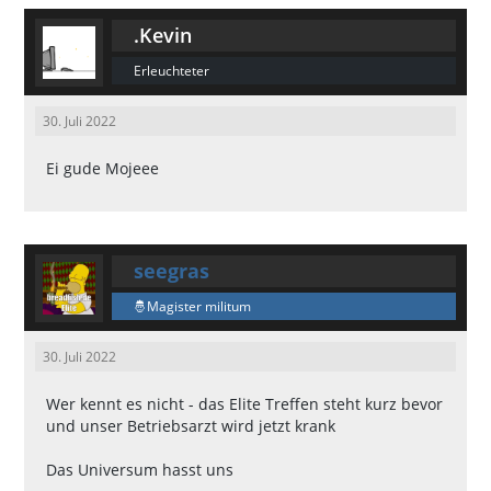
.Kevin
Erleuchteter
30. Juli 2022
Ei gude Mojeee
seegras
Magister militum
30. Juli 2022
Wer kennt es nicht - das Elite Treffen steht kurz bevor
und unser Betriebsarzt wird jetzt krank
Das Universum hasst uns