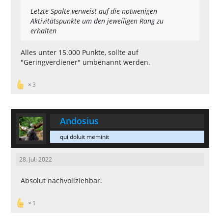
Letzte Spalte verweist auf die notwenigen
Aktivitätspunkte um den jeweiligen Rang zu
erhalten
Alles unter 15.000 Punkte, sollte auf
"Geringverdiener" umbenannt werden.
3
Andosius
qui doluit meminit
28. Juli 2022
Absolut nachvollziehbar.
1