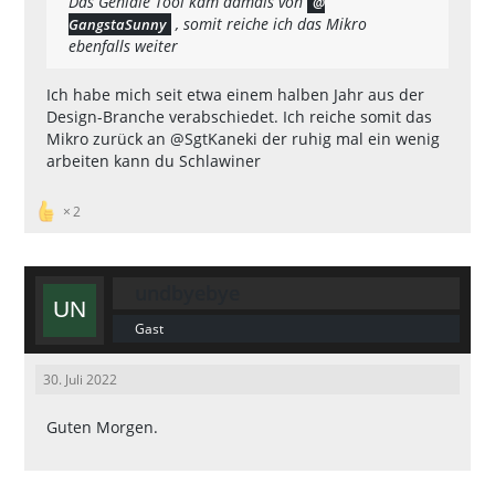
Das Geniale Tool kam damals von
, somit reiche ich das Mikro
GangstaSunny
ebenfalls weiter
Ich habe mich seit etwa einem halben Jahr aus der
Design-Branche verabschiedet. Ich reiche somit das
Mikro zurück an @SgtKaneki der ruhig mal ein wenig
arbeiten kann du Schlawiner
2
undbyebye
Gast
30. Juli 2022
Guten Morgen.