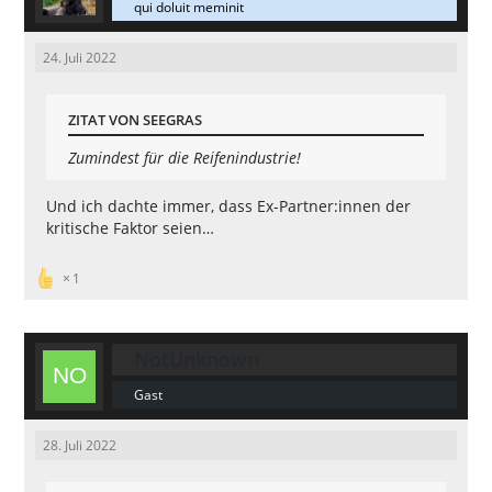
qui doluit meminit
24. Juli 2022
ZITAT VON SEEGRAS
Zumindest für die Reifenindustrie!
Und ich dachte immer, dass Ex-Partner:innen der
kritische Faktor seien…
1
NotUnknown
Gast
28. Juli 2022