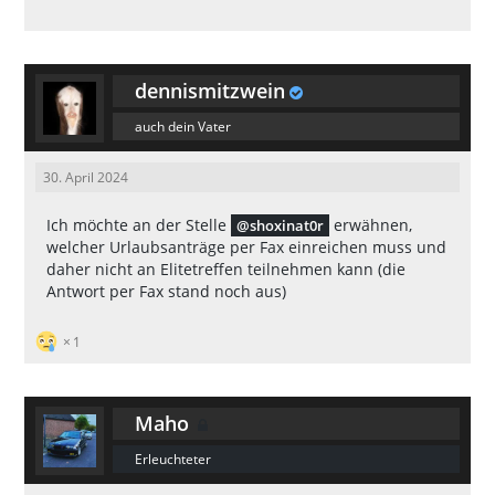
dennismitzwein
auch dein Vater
30. April 2024
Ich möchte an der Stelle
erwähnen,
shoxinat0r
welcher Urlaubsanträge per Fax einreichen muss und
daher nicht an Elitetreffen teilnehmen kann (die
Antwort per Fax stand noch aus)
1
Maho
Erleuchteter