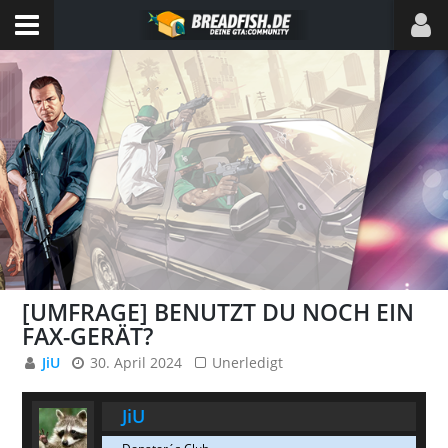
[UMFRAGE] BENUTZT DU NOCH EIN
FAX-GERÄT?
JiU
30. April 2024
Unerledigt
JiU