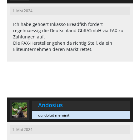
1. Mai 2024
Ich habe gehoert Inkasso Breadfish fordert
regelmaessig die Deutschland GbR/GmbH via FAX zu
Zahlungen auf.
Die FAX-Hersteller gehen da richtig Steil, da ein
Eliteunternehmen deren Markt rettet.
Andosius
qui doluit meminit
1. Mai 2024