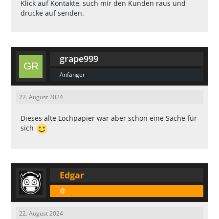
Klick auf Kontakte, such mir den Kunden raus und
drücke auf senden.
grape999
Anfänger
22. August 2024
Dieses alte Lochpapier war aber schon eine Sache für
sich
Edgar
🤑
22. August 2024