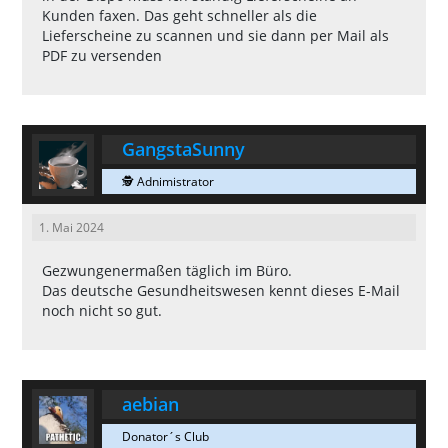
Kunden faxen. Das geht schneller als die
Lieferscheine zu scannen und sie dann per Mail als
PDF zu versenden
GangstaSunny
🕵 Adnimistrator
1. Mai 2024
Gezwungenermaßen täglich im Büro.
Das deutsche Gesundheitswesen kennt dieses E-Mail
noch nicht so gut.
aebian
Donator´s Club