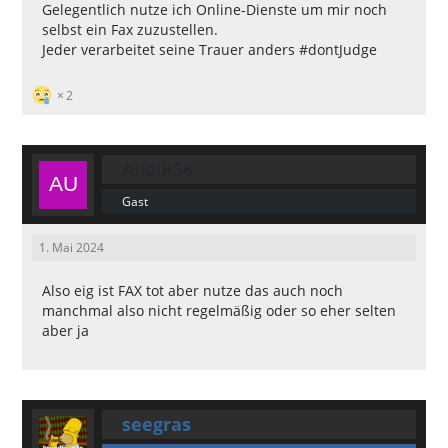
Gelegentlich nutze ich Online-Dienste um mir noch
selbst ein Fax zuzustellen.
Jeder verarbeitet seine Trauer anders #dontJudge
2
AudiRS6
Gast
1. Mai 2024
Also eig ist FAX tot aber nutze das auch noch
manchmal also nicht regelmäßig oder so eher selten
aber ja
seegras